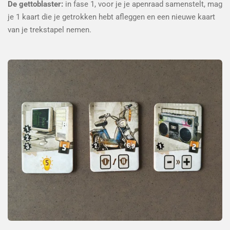
De gettoblaster:
in fase 1, voor je je apenraad samenstelt, mag
je 1 kaart die je getrokken hebt afleggen en een nieuwe kaart
van je trekstapel nemen.