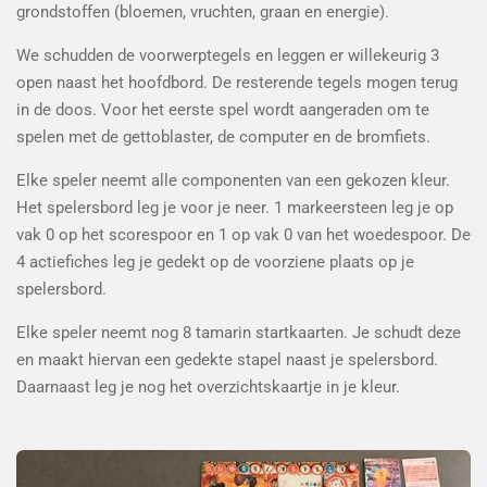
grondstoffen (bloemen, vruchten, graan en energie).
We schudden de voorwerptegels en leggen er willekeurig 3
open naast het hoofdbord. De resterende tegels mogen terug
in de doos. Voor het eerste spel wordt aangeraden om te
spelen met de gettoblaster, de computer en de bromfiets.
Elke speler neemt alle componenten van een gekozen kleur.
Het spelersbord leg je voor je neer. 1 markeersteen leg je op
vak 0 op het scorespoor en 1 op vak 0 van het woedespoor. De
4 actiefiches leg je gedekt op de voorziene plaats op je
spelersbord.
Elke speler neemt nog 8 tamarin startkaarten. Je schudt deze
en maakt hiervan een gedekte stapel naast je spelersbord.
Daarnaast leg je nog het overzichtskaartje in je kleur.