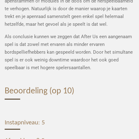
apenstammen of modules in de doos om de herspeelbaarheid
te verhogen. Natuurlijk is door de manier waarop je kaarten
trekt en je apenraad samenstelt geen enkel spel helemaal
hetzelfde, maar het gevoel als je speelt is dat wel.
Als conclusie kunnen we zeggen dat After Us een aangenaam
spel is dat zowel met ervaren als minder ervaren
bordspelliefhebbers kan gespeeld worden. Door het simultane
spel is er ook weinig downtime waardoor het ook goed
speelbaar is met hogere spelersaantallen.
Beoordeling (op 10)
Instapniveau: 5