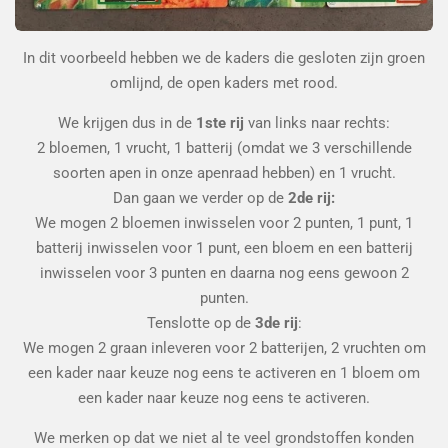
In dit voorbeeld hebben we de kaders die gesloten zijn groen
omlijnd, de open kaders met rood.
We krijgen dus in de
1ste
rij
van links naar rechts:
2 bloemen, 1 vrucht, 1 batterij (omdat we 3 verschillende
soorten apen in onze apenraad hebben) en 1 vrucht.
Dan gaan we verder op de
2de rij:
We mogen 2 bloemen inwisselen voor 2 punten, 1 punt, 1
batterij inwisselen voor 1 punt, een bloem en een batterij
inwisselen voor 3 punten en daarna nog eens gewoon 2
punten.
Tenslotte op de
3de rij
:
We mogen 2 graan inleveren voor 2 batterijen, 2 vruchten om
een kader naar keuze nog eens te activeren en 1 bloem om
een kader naar keuze nog eens te activeren.
We merken op dat we niet al te veel grondstoffen konden