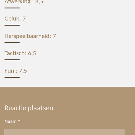
Afwerking : 8,5
Geluk: 7
Herspeelbaarheid: 7
Tactisch: 6,5
Fun : 7,5
Reactie plaatsen
Naam *