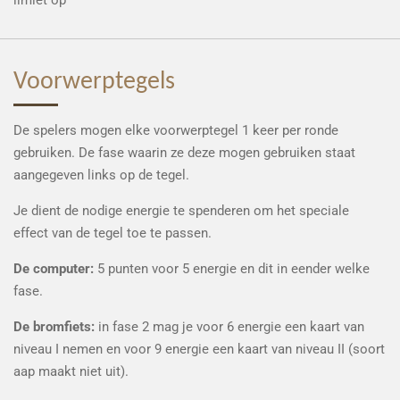
limiet op
Voorwerptegels
De spelers mogen elke voorwerptegel 1 keer per ronde
gebruiken. De fase waarin ze deze mogen gebruiken staat
aangegeven links op de tegel.
Je dient de nodige energie te spenderen om het speciale
effect van de tegel toe te passen.
De computer:
5 punten voor 5 energie en dit in eender welke
fase.
De bromfiets:
in fase 2 mag je voor 6 energie een kaart van
niveau I nemen en voor 9 energie een kaart van niveau II (soort
aap maakt niet uit).