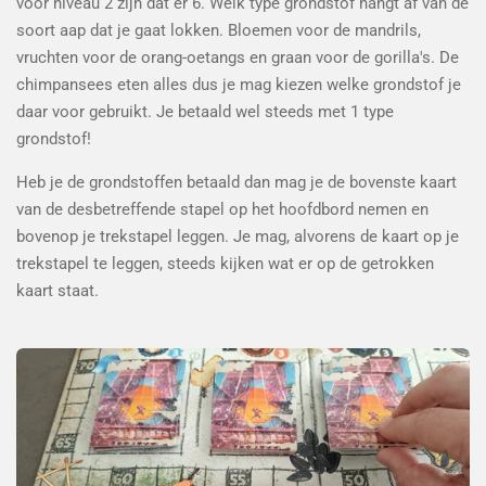
voor niveau 2 zijn dat er 6. Welk type grondstof hangt af van de
soort aap dat je gaat lokken. Bloemen voor de mandrils,
vruchten voor de orang-oetangs en graan voor de gorilla's. De
chimpansees eten alles dus je mag kiezen welke grondstof je
daar voor gebruikt. Je betaald wel steeds met 1 type
grondstof!
Heb je de grondstoffen betaald dan mag je de bovenste kaart
van de desbetreffende stapel op het hoofdbord nemen en
bovenop je trekstapel leggen. Je mag, alvorens de kaart op je
trekstapel te leggen, steeds kijken wat er op de getrokken
kaart staat.