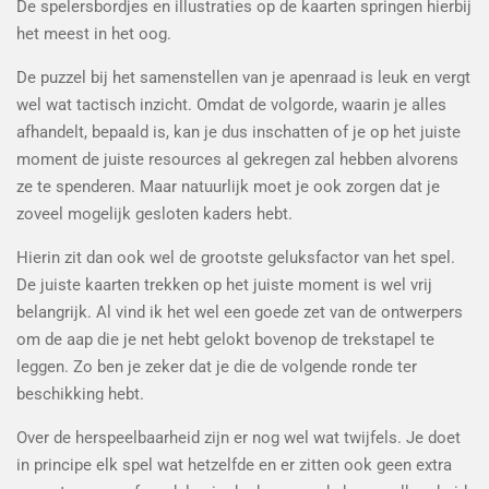
De spelersbordjes en illustraties op de kaarten springen hierbij
het meest in het oog.
De puzzel bij het samenstellen van je apenraad is leuk en vergt
wel wat tactisch inzicht. Omdat de volgorde, waarin je alles
afhandelt, bepaald is, kan je dus inschatten of je op het juiste
moment de juiste resources al gekregen zal hebben alvorens
ze te spenderen. Maar natuurlijk moet je ook zorgen dat je
zoveel mogelijk gesloten kaders hebt.
Hierin zit dan ook wel de grootste geluksfactor van het spel.
De juiste kaarten trekken op het juiste moment is wel vrij
belangrijk. Al vind ik het wel een goede zet van de ontwerpers
om de aap die je net hebt gelokt bovenop de trekstapel te
leggen. Zo ben je zeker dat je die de volgende ronde ter
beschikking hebt.
Over de herspeelbaarheid zijn er nog wel wat twijfels. Je doet
in principe elk spel wat hetzelfde en er zitten ook geen extra