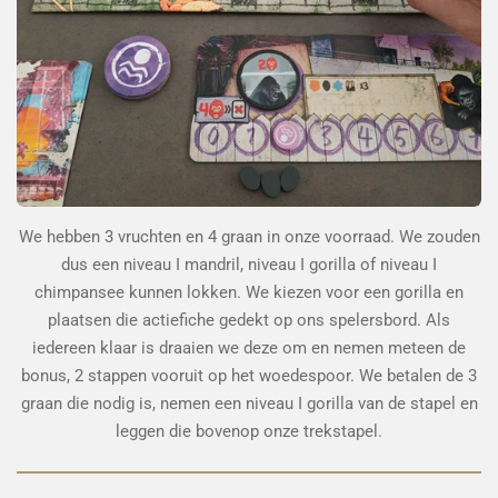
We hebben 3 vruchten en 4 graan in onze voorraad. We zouden
dus een niveau I mandril, niveau I gorilla of niveau I
chimpansee kunnen lokken. We kiezen voor een gorilla en
plaatsen die actiefiche gedekt op ons spelersbord. Als
iedereen klaar is draaien we deze om en nemen meteen de
bonus, 2 stappen vooruit op het woedespoor. We betalen de 3
graan die nodig is, nemen een niveau I gorilla van de stapel en
leggen die bovenop onze trekstapel.