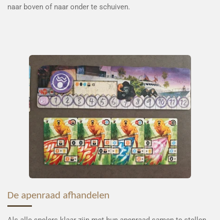
naar boven of naar onder te schuiven.
De apenraad afhandelen
Als alle spelers klaar zijn met hun apenraad samen te stellen,