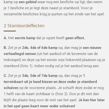
kamp op
een gebied
waar nog een besfiche op ligt, dan neem
je 1 besfiche en je legt deze naast je stambord. Voor je
verzamelde besfiches krijg je punten op het einde van het spel.
2 Stambordeffecten
A.
Het
eerste kamp
dat je opzet heeft
geen effect.
B.
Zet je je
2de, 4de of 6de kamp
op, dan mag je
een nieuwe
verhaaltegel nemen
(uit het aanbod of de bovenste van de
trekstapel) en deze op het eerste vrije linkerveld plaatsen op je
stambord (foto 1). Indien nodig vul je het aanbod terug aan.
C.
Zet je je
3de, 5de of 7de kamp
op, dan mag je
1
terreinkaart uit je hand kiezen en deze onder je stambord
schuiven
op de voorziene plaats. Je schuift deze zodat er nog
1 helft van de kaart zichtbaar is (foto 2). Doe je dit niet dan
blijft die plaats leeg voor de rest van het spel.
Je kan hier later
in het spel geen kaart meer onder schuiven!