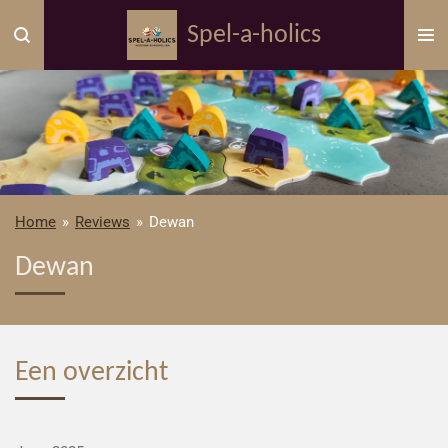
Ga
S
pel-a-holics
direct
naar
de
hoofdinhoud
Home
»
Reviews
»
Dewan
Dewan
Een overzicht