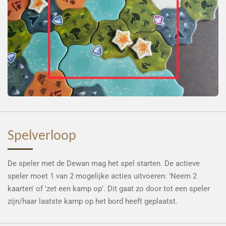
Spelverloop
De speler met de Dewan mag het spel starten. De actieve
speler moet 1 van 2 mogelijke acties uitvoeren: 'Neem 2
kaarten' of 'zet een kamp op'. Dit gaat zo door tot een speler
zijn/haar laatste kamp op het bord heeft geplaatst.