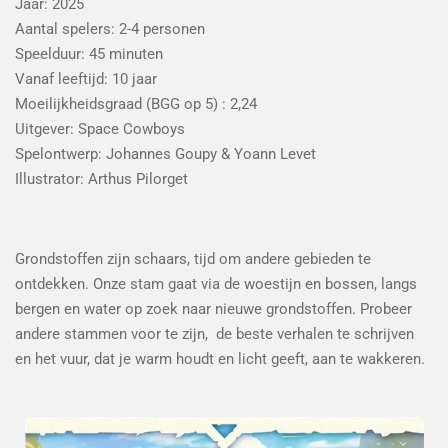
Jaar: 2025
Aantal spelers: 2-4 personen
Speelduur: 45 minuten
Vanaf leeftijd: 10 jaar
Moeilijkheidsgraad (BGG op 5) : 2,24
Uitgever: Space Cowboys
Spelontwerp: Johannes Goupy & Yoann Levet
Illustrator: Arthus Pilorget
Grondstoffen zijn schaars, tijd om andere gebieden te
ontdekken. Onze stam gaat via de woestijn en bossen, langs
bergen en water op zoek naar nieuwe grondstoffen. Probeer
andere stammen voor te zijn, de beste verhalen te schrijven
en het vuur, dat je warm houdt en licht geeft, aan te wakkeren.