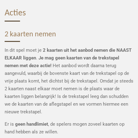
Acties
2 kaarten nemen
In dit spel moet je
2 kaarten uit het aanbod nemen die NAAST
ELKAAR liggen
.
Je mag geen kaarten van de trekstapel
nemen met deze actie!
Het aanbod wordt daarna terug
aangevuld, waarbij de bovenste kaart van de trekstapel op de
vrije plaats komt, het dichtst bij de trekstapel. Omdat je steeds
2 kaarten naast elkaar moet nemen is de plaats waar de
kaarten liggen belangrijk! Is de trekstapel leeg dan schudden
we de kaarten van de aflegstapel en we vormen hiermee een
nieuwe trekstapel.
Er is
geen handlimiet
, de spelers mogen zoveel kaarten op
hand hebben als ze willen.