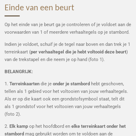
Einde van een beurt
Op het einde van je beurt ga je controleren of je voldoet aan de
voorwaarden van 1 of meerdere verhaaltegels op je stambord.
Indien je voldoet, schuif je de tegel naar boven en dan trek je 1
terreinkaart (
per verhaaltegel die je hebt voltooid deze beurt
)
van de trekstapel en die neem je op hand (foto 1).
BELANGRIJK:
1.
Terreinkaarten
die je
onder je stambord
hebt geschoven,
tellen als 1 gebied voor het voltooien van jouw verhaaltegels.
Als er op die kaart ook een grondstofsymbool staat, telt dit
als 1 grondstof voor het voltooien van jouw verhaaltegels
(foto 2).
2.
Elk kamp
op het hoofdbord en
elke terreinkaart onder het
stambord
mag gebruikt worden om te voldoen aan de