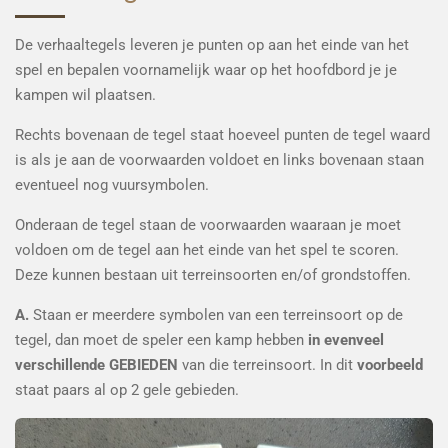
De verhaaltegels leveren je punten op aan het einde van het
spel en bepalen voornamelijk waar op het hoofdbord je je
kampen wil plaatsen.
Rechts bovenaan de tegel staat hoeveel punten de tegel waard
is als je aan de voorwaarden voldoet en links bovenaan staan
eventueel nog vuursymbolen.
Onderaan de tegel staan de voorwaarden waaraan je moet
voldoen om de tegel aan het einde van het spel te scoren.
Deze kunnen bestaan uit terreinsoorten en/of grondstoffen.
A.
Staan er meerdere symbolen van een terreinsoort op de
tegel, dan moet de speler een kamp hebben
in evenveel
verschillende GEBIEDEN
van die terreinsoort. In dit
voorbeeld
staat paars al op 2 gele gebieden.