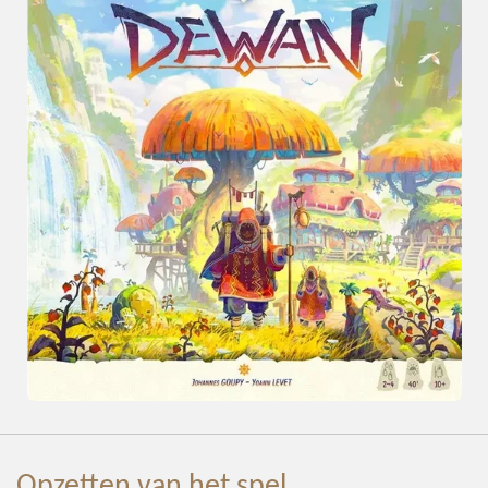
Opzetten van het spel