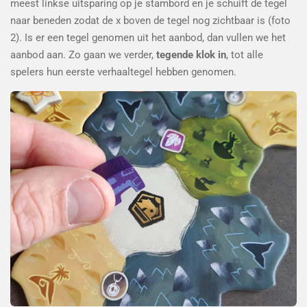
meest linkse uitsparing op je stambord en je schuift de tegel
naar beneden zodat de x boven de tegel nog zichtbaar is (foto
2). Is er een tegel genomen uit het aanbod, dan vullen we het
aanbod aan. Zo gaan we verder,
tegende klok in
, tot alle
spelers hun eerste verhaaltegel hebben genomen.