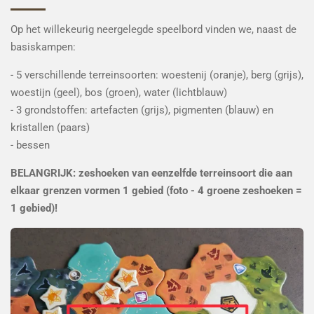
Op het willekeurig neergelegde speelbord vinden we, naast de
basiskampen:
- 5 verschillende terreinsoorten: woestenij (oranje), berg (grijs),
woestijn (geel), bos (groen), water (lichtblauw)
- 3 grondstoffen: artefacten (grijs), pigmenten (blauw) en
kristallen (paars)
- bessen
BELANGRIJK:
zeshoeken van eenzelfde terreinsoort die aan
elkaar grenzen vormen 1 gebied (foto - 4 groene zeshoeken =
1 gebied)!