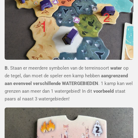
B.
Staan er meerdere symbolen van de terreinsoort
water
op
de tegel, dan moet de speler een kamp hebben
aangrenzend
aan evenveel verschillende WATERGEBIEDEN
. 1 kamp kan wel
grenzen aan meer dan 1 watergebied! In dit
voorbeeld
staat
paars al naast 3 watergebieden!