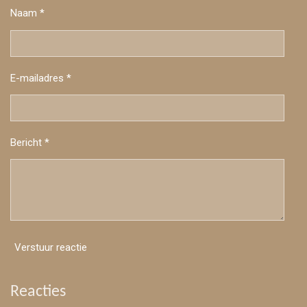
Naam *
E-mailadres *
Bericht *
Verstuur reactie
Reacties