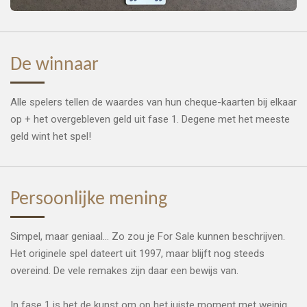
De winnaar
Alle spelers tellen de waardes van hun cheque-kaarten bij elkaar
op + het overgebleven geld uit fase 1. Degene met het meeste
geld wint het spel!
Persoonlijke mening
Simpel, maar geniaal... Zo zou je For Sale kunnen beschrijven.
Het originele spel dateert uit 1997, maar blijft nog steeds
overeind. De vele remakes zijn daar een bewijs van.
In fase 1 is het de kunst om op het juiste moment met weinig