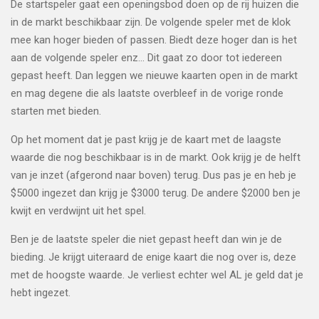
De startspeler gaat een openingsbod doen op de rij huizen die
in de markt beschikbaar zijn. De volgende speler met de klok
mee kan hoger bieden of passen. Biedt deze hoger dan is het
aan de volgende speler enz... Dit gaat zo door tot iedereen
gepast heeft. Dan leggen we nieuwe kaarten open in de markt
en mag degene die als laatste overbleef in de vorige ronde
starten met bieden.
Op het moment dat je past krijg je de kaart met de laagste
waarde die nog beschikbaar is in de markt. Ook krijg je de helft
van je inzet (afgerond naar boven) terug. Dus pas je en heb je
$5000 ingezet dan krijg je $3000 terug. De andere $2000 ben je
kwijt en verdwijnt uit het spel.
Ben je de laatste speler die niet gepast heeft dan win je de
bieding. Je krijgt uiteraard de enige kaart die nog over is, deze
met de hoogste waarde. Je verliest echter wel AL je geld dat je
hebt ingezet.