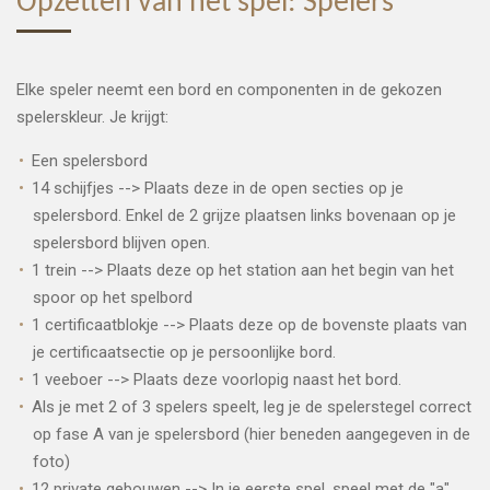
Opzetten van het spel: Spelers
Elke speler neemt een bord en componenten in de gekozen
spelerskleur. Je krijgt:
Een spelersbord
14 schijfjes --> Plaats deze in de open secties op je
spelersbord. Enkel de 2 grijze plaatsen links bovenaan op je
spelersbord blijven open.
1 trein --> Plaats deze op het station aan het begin van het
spoor op het spelbord
1 certificaatblokje --> Plaats deze op de bovenste plaats van
je certificaatsectie op je persoonlijke bord.
1 veeboer --> Plaats deze voorlopig naast het bord.
Als je met 2 of 3 spelers speelt, leg je de spelerstegel correct
op fase A van je spelersbord (hier beneden aangegeven in de
foto)
12 private gebouwen --> In je eerste spel, speel met de "a"