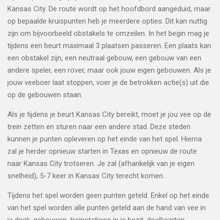
Kansas City. De route wordt op het hoofdbord aangeduid, maar
op bepaalde kruispunten heb je meerdere opties. Dit kan nuttig
zijn om bijvoorbeeld obstakels te omzeilen. In het begin mag je
tijdens een beurt maximaal 3 plaatsen passeren. Een plaats kan
een obstakel zijn, een neutraal gebouw, een gebouw van een
andere speler, een rover, maar ook jouw eigen gebouwen. Als je
jouw veeboer laat stoppen, voer je de betrokken actie(s) uit die
op de gebouwen staan.
Als je tijdens je beurt Kansas City bereikt, moet je jou vee op de
trein zetten en sturen naar een andere stad. Deze steden
kunnen je punten opleveren op het einde van het spel. Hierna
zal je herder opnieuw starten in Texas en opnieuw de route
naar Kansas City trotseren. Je zal (afhankelijk van je eigen
snelheid), 5-7 keer in Kansas City terecht komen.
Tijdens het spel worden geen punten geteld. Enkel op het einde
van het spel worden alle punten geteld aan de hand van vee in
je deck, gebouwen, treinstations in je bezit, doelkaarten, ....