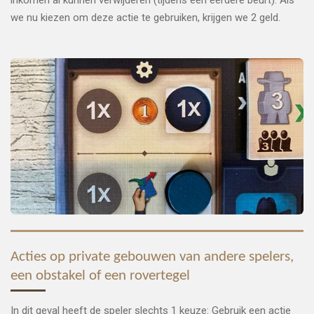
inkomen al kunnen verwijderen (tijdens een eerdere beurt). Als
we nu kiezen om deze actie te gebruiken, krijgen we 2 geld.
Acties op private gebouwen van andere spelers,
een obstakel of een rovertegel
In dit geval heeft de speler slechts 1 keuze: Gebruik een actie