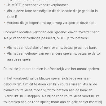
Je MOET je veeboer vooruit verplaatsen
Als je deze fase beëindigd is dit de locatie die je gebruikt in
fase B
Herders die je tegenkomt op je weg versperren deze niet.
Sommige locaties vertonen een "groene" en/of "zwarte" hand.
Als je veeboer hierlangs passeert, MOET je tol betalen:
Als het een obstakel of een rover is, betaal je aan de bank
Als het een gebouw van een andere speler is, betaal je de tol
aan deze speler
De tol die je moet betalen is afhankelijk van het aantal spelers.
In het voorbeeld wil de blauwe speler zich begeven naar
gebouw "B". Om dit te doen kan hij 2 routes kiezen. Als hij de
blauwe route kiest, moet hij 2x tol betalen aan de bank en
"verbruikt" hij 3 stappen. Als hij de rode route kiest moet hij 1x
tol betalen aan de rode speler, maar aan de gele speler moet hij