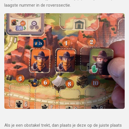
laagste nummer in de roverssectie.
Als je een obstakel trekt, dan plaats je deze op de juiste plaats