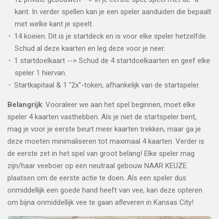
kant. In verder spellen kan je een speler aanduiden die bepaalt
met welke kant je speelt.
14 koeien. Dit is je startdeck en is voor elke speler hetzelfde.
Schud al deze kaarten en leg deze voor je neer.
1 startdoelkaart --> Schud de 4 startdoelkaarten en geef elke
speler 1 hiervan.
Startkapitaal & 1 "2x"-token, afhankelijk van de startspeler.
Belangrijk
: Vooraleer we aan het spel beginnen, moet elke
speler 4 kaarten vasthebben. Als je niet de startspeler bent,
mag je voor je eerste beurt meer kaarten trekken, maar ga je
deze moeten minimaliseren tot maximaal 4 kaarten. Verder is
de eerste zet in het spel van groot belang! Elke speler mag
zijn/haar veeboer op een neutraal gebouw NAAR KEUZE
plaatsen om de eerste actie te doen. Als een speler dus
onmiddellijk een goede hand heeft van vee, kan deze opteren
om bijna onmiddellijk vee te gaan afleveren in Kansas City!