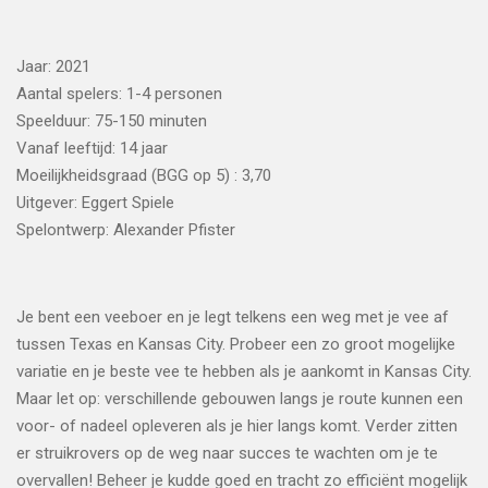
Jaar: 2021
Aantal spelers: 1-4 personen
Speelduur: 75-150 minuten
Vanaf leeftijd: 14 jaar
Moeilijkheidsgraad (BGG op 5) : 3,70
Uitgever: Eggert Spiele
Spelontwerp: Alexander Pfister
Je bent een veeboer en je legt telkens een weg met je vee af
tussen Texas en Kansas City. Probeer een zo groot mogelijke
variatie en je beste vee te hebben als je aankomt in Kansas City.
Maar let op: verschillende gebouwen langs je route kunnen een
voor- of nadeel opleveren als je hier langs komt. Verder zitten
er struikrovers op de weg naar succes te wachten om je te
overvallen! Beheer je kudde goed en tracht zo efficiënt mogelijk