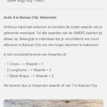
speler krijgt nog 1 beurt.
Actie 4 in Kansas City: Inkomsten
Onthul je hand aan iedereen en bereken de totale waarde van je
geleverde veestapel. Tel alle waarden van de UNIEKE kaarten bij
elkaar op. Belangrijk is inderdaad dat je verschillend vee moet
afleveren in Kansas City om een hoger inkomen te bekomen!
In het voorbeeld leveren we 4 kaarten af:
1 Criolo --> Waarde = 1
2 Longhorns --> Waarde = 3
1 Black Angus --> Waarde = 3
We leveren dus in totaal een waarde af van 7 in Kansas City.