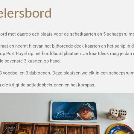
elersbord
sbord met daarop een plaats voor de schatkaarten en 5 scheepsruim
piraat en neemt hiervan het bijhorende deck kaarten en het schip in d
op Port Royal op het hoofdbord plaatsen. Je kaartdeck mag je dan s
de bovenste 3 kaarten op hand.
g 3 voedsel en 3 dubloenen. Deze plaatsen we elk in een scheepsrui
n die krijgt de actiedobbelstenen en het kompas.