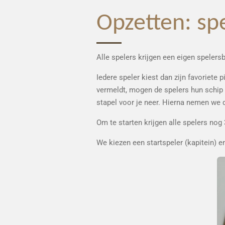
Opzetten: sp
Alle spelers krijgen een eigen speler
Iedere speler kiest dan zijn favoriete 
vermeldt, mogen de spelers hun schip 
stapel voor je neer. Hierna nemen we 
Om te starten krijgen alle spelers no
We kiezen een startspeler (kapitein) e