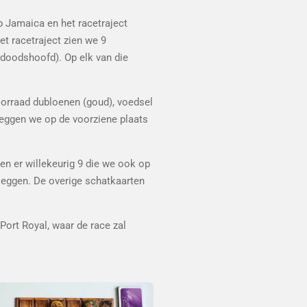
 Jamaica en het racetraject
et racetraject zien we 9
 doodshoofd). Op elk van die
orraad dubloenen (goud), voedsel
leggen we op de voorziene plaats
n er willekeurig 9 die we ook op
leggen. De overige schatkaarten
Port Royal, waar de race zal