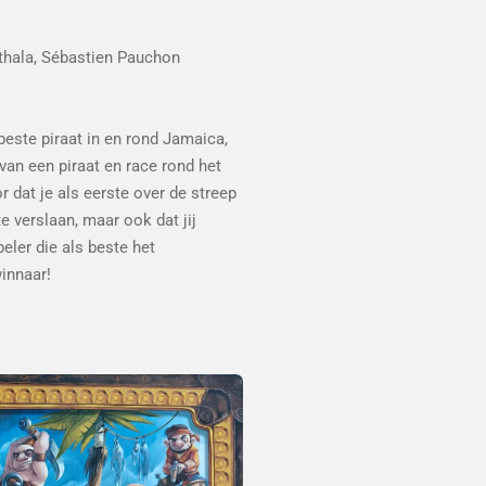
thala, Sébastien Pauchon
ste piraat in en rond Jamaica,
 van een piraat en race rond het
r dat je als eerste over de streep
 verslaan, maar ook dat jij
eler die als beste het
innaar!