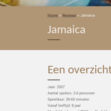
Home
»
Reviews
»
Jamaica
Jamaica
Een overzich
Jaar: 2007
Aantal spelers: 2-6 personen
Speelduur: 30-60 minuten
Vanaf leeftijd: 8 jaar