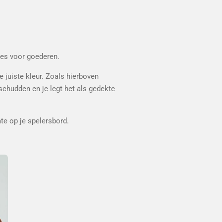
tes voor goederen.
e juiste kleur. Zoals hierboven
chudden en je legt het als gedekte
mte op je spelersbord.