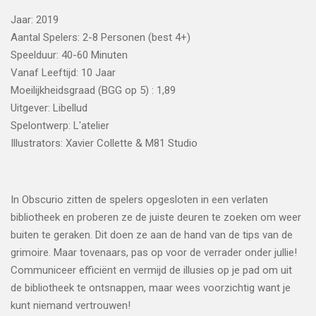
Jaar: 2019
Aantal Spelers: 2-8 Personen (best 4+)
Speelduur: 40-60 Minuten
Vanaf Leeftijd: 10 Jaar
Moeilijkheidsgraad (BGG op 5) : 1,89
Uitgever: Libellud
Spelontwerp: L'atelier
Illustrators: Xavier Collette & M81 Studio
In Obscurio zitten de spelers opgesloten in een verlaten
bibliotheek en proberen ze de juiste deuren te zoeken om weer
buiten te geraken. Dit doen ze aan de hand van de tips van de
grimoire. Maar tovenaars, pas op voor de verrader onder jullie!
Communiceer efficiënt en vermijd de illusies op je pad om uit
de bibliotheek te ontsnappen, maar wees voorzichtig want je
kunt niemand vertrouwen!