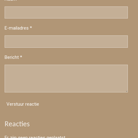
E-mailadres *
Bericht *
Verstuur reactie
Reacties
Er zijn geen reacties geplaatst.