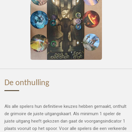
De onthulling
Als alle spelers hun definitieve keuzes hebben gemaakt, onthult
de grimoire de juiste uitgangskaart. Als minimum 1 speler de
juiste uitgang heeft gekozen dan gaat de voorgangsindicator 1
plaats vooruit op het spoor. Voor alle spelers die een verkeerde