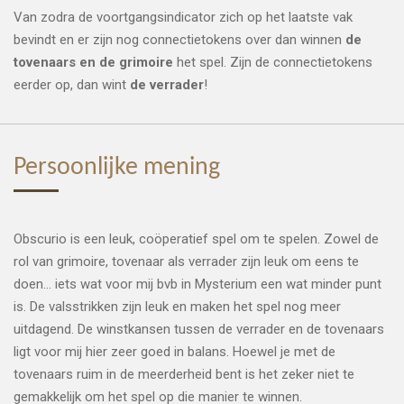
Van zodra de voortgangsindicator zich op het laatste vak
bevindt en er zijn nog connectietokens over dan winnen
de
tovenaars en de grimoire
het spel. Zijn de connectietokens
eerder op, dan wint
de verrader
!
Persoonlijke mening
Obscurio is een leuk, coöperatief spel om te spelen. Zowel de
rol van grimoire, tovenaar als verrader zijn leuk om eens te
doen... iets wat voor mij bvb in Mysterium een wat minder punt
is. De valsstrikken zijn leuk en maken het spel nog meer
uitdagend. De winstkansen tussen de verrader en de tovenaars
ligt voor mij hier zeer goed in balans. Hoewel je met de
tovenaars ruim in de meerderheid bent is het zeker niet te
gemakkelijk om het spel op die manier te winnen.